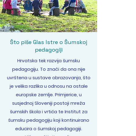
Što piše Glas Istre o Šumskoj
pedagogiji
Hrvatska tek razvija šumsku
pedagogiju. To znači da ona nije
uvrštena u sustave obrazovanja, što
je velika razlika u odnosu na ostale
europske zemlje. Primjerice, u
susjednoj Sloveniji postoji mreža
šumskih škola i vrtića te Institut za
šumsku pedagogiju koji kontinuirano
educira o šumskoj pedagogiji.