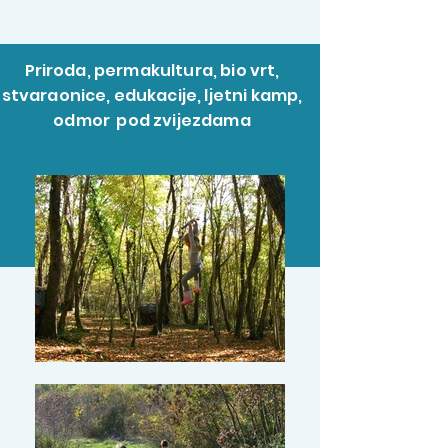
Priroda, permakultura, bio vrt,
stvaraonice, edukacije, ljetni kamp,
odmor pod zvijezdama