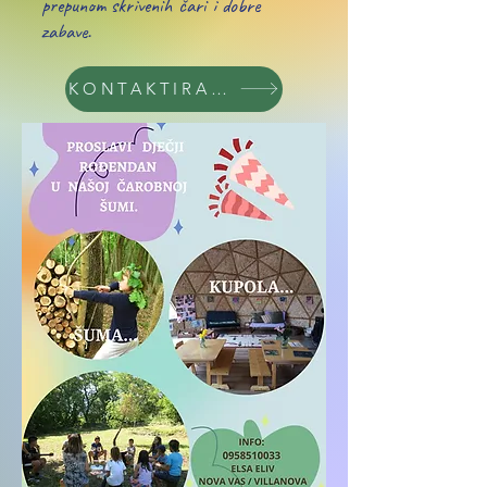
prepunom skrivenih čari i dobre
zabave.
KONTAKTIRAJTE NAS