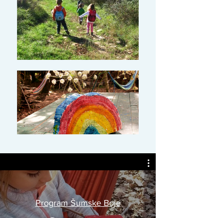
Program Šumske Boje