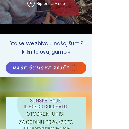
Riproduci Video
Što se sve zbiva u našoj šumi?
kliknite ovaj gumb ⤵
NAŠE ŠUMSKE PRIČE