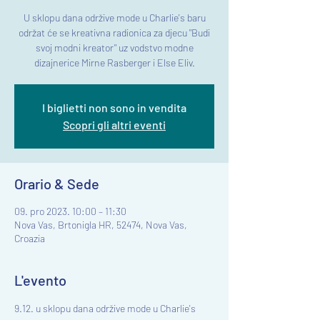
U sklopu dana održive mode u Charlie's baru
održat će se kreativna radionica za djecu "Budi
svoj modni kreator" uz vodstvo modne
dizajnerice Mirne Rasberger i Else Eliv.
I biglietti non sono in vendita
Scopri gli altri eventi
Orario & Sede
09. pro 2023. 10:00 – 11:30
Nova Vas, Brtonigla HR, 52474, Nova Vas,
Croazia
L'evento
9.12. u sklopu dana održive mode u Charlie's 