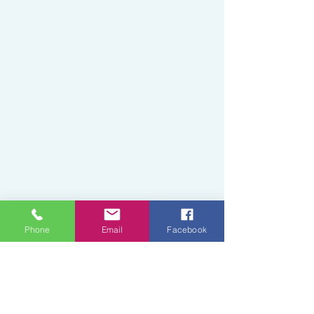
Phone
Email
Facebook
Edukacije
Small Title