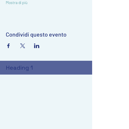
Mostra di più
Condividi questo evento
Heading 1