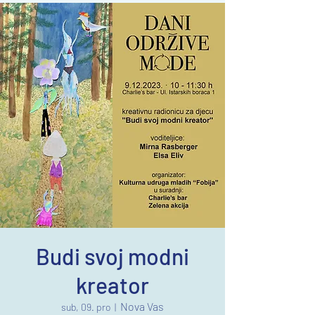
Budi svoj modni
kreator
Nova Vas
sub, 09. pro
  |  