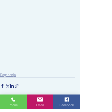
Događanja
Phone
Email
Facebook