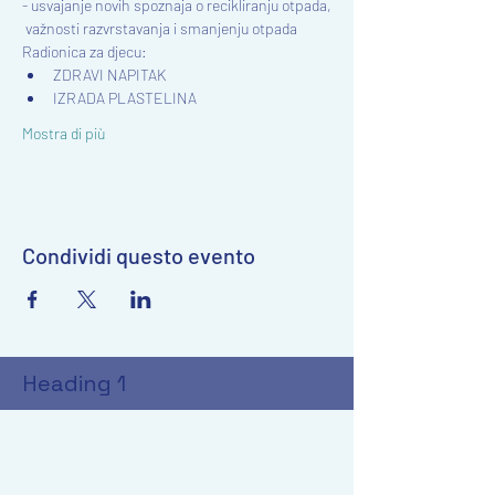
- usvajanje novih spoznaja o recikliranju otpada,
 važnosti razvrstavanja i smanjenju otpada
Radionica za djecu:
ZDRAVI NAPITAK
IZRADA PLASTELINA
Mostra di più
Condividi questo evento
Heading 1