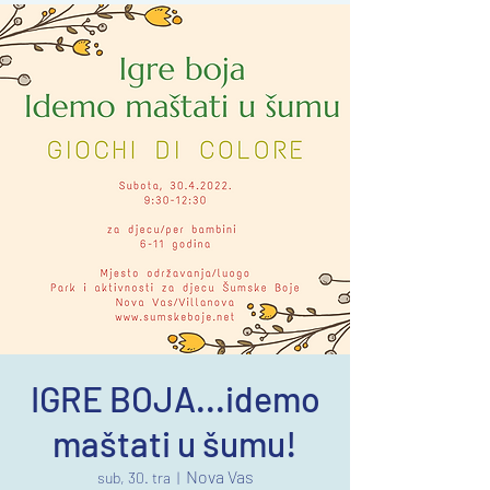
IGRE BOJA...idemo
maštati u šumu!
Nova Vas
sub, 30. tra
  |  