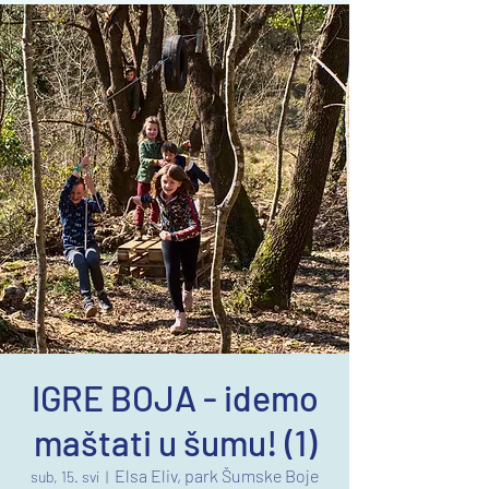
IGRE BOJA - idemo
maštati u šumu! (1)
Elsa Eliv, park Šumske Boje
sub, 15. svi
  |  