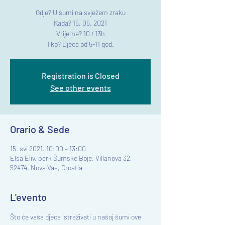
Gdje? U šumi na svježem zraku
Kada? 15. 05. 2021
Vrijeme? 10 / 13h
Tko? Djeca od 5-11 god.
Registration is Closed
See other events
Orario & Sede
15. svi 2021. 10:00 – 13:00
Elsa Eliv, park Šumske Boje, Villanova 32,
52474, Nova Vas, Croatia
L'evento
Što će vaša djeca istraživati u našoj šumi ove 