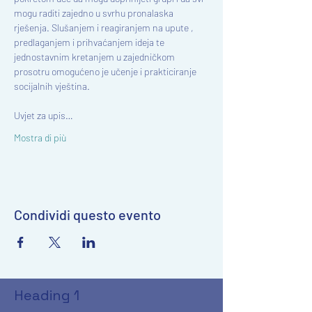
mogu raditi zajedno u svrhu pronalaska 
rješenja. Slušanjem i reagiranjem na upute , 
predlaganjem i prihvaćanjem ideja te 
jednostavnim kretanjem u zajedničkom 
prosotru omogućeno je učenje i prakticiranje 
Uvjet za upis…
Mostra di più
Condividi questo evento
Heading 1